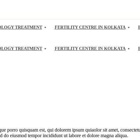
LOGY TREATMENT
FERTILITY CENTRE IN KOLKATA
LOGY TREATMENT
FERTILITY CENTRE IN KOLKATA
ue porro quisquam est, qui dolorem ipsum quiaolor sit amet, consectetu
sed do eiusmod tempor incididunt ut labore et dolore magna aliqua.