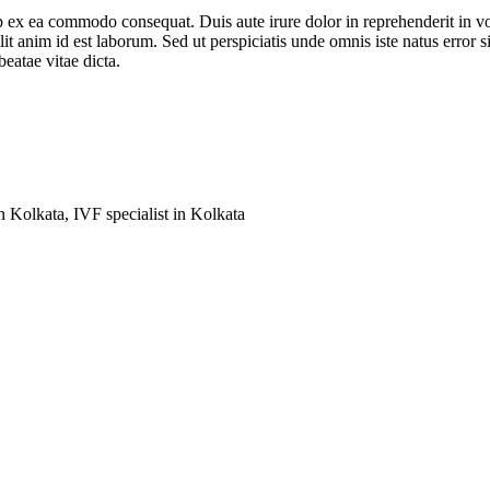
 ex ea commodo consequat. Duis aute irure dolor in reprehenderit in volu
llit anim id est laborum. Sed ut perspiciatis unde omnis iste natus err
beatae vitae dicta.
Kolkata, IVF specialist in Kolkata