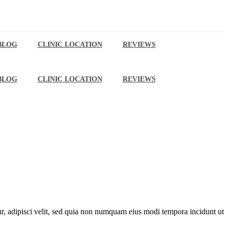
BLOG
CLINIC LOCATION
REVIEWS
BLOG
CLINIC LOCATION
REVIEWS
r, adipisci velit, sed quia non numquam eius modi tempora incidunt ut