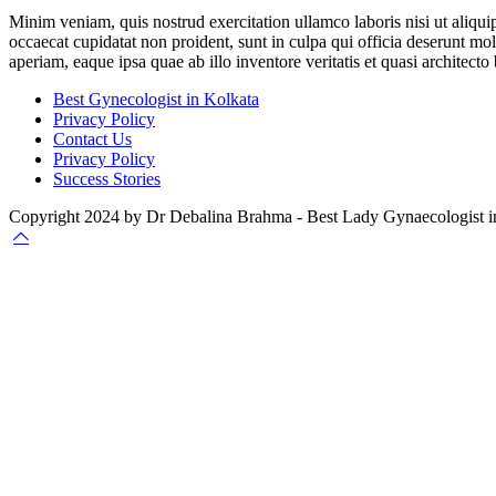
Minim veniam, quis nostrud exercitation ullamco laboris nisi ut aliquip
occaecat cupidatat non proident, sunt in culpa qui officia deserunt mo
aperiam, eaque ipsa quae ab illo inventore veritatis et quasi architecto 
Best Gynecologist in Kolkata
Privacy Policy
Contact Us
Privacy Policy
Success Stories
Copyright 2024 by Dr Debalina Brahma - Best Lady Gynaecologist in 