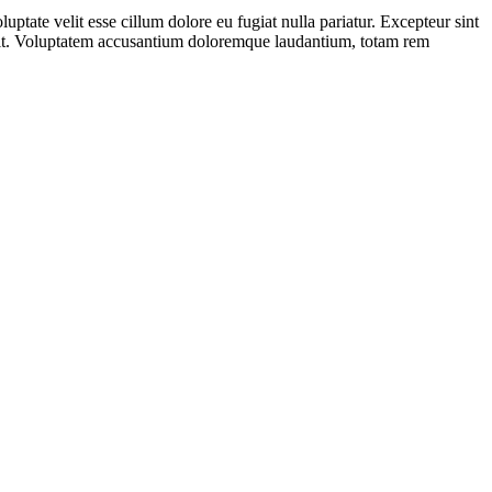
ptate velit esse cillum dolore eu fugiat nulla pariatur. Excepteur sint
or sit. Voluptatem accusantium doloremque laudantium, totam rem